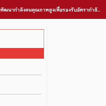
ระบบรับสมัครนักศึกษาโครงการความร่วมมือในการผลิตและพัฒนากำลังคนคุณภาพสูงเพื่อรองรับอัตรากำลังที่ขาดแคลน